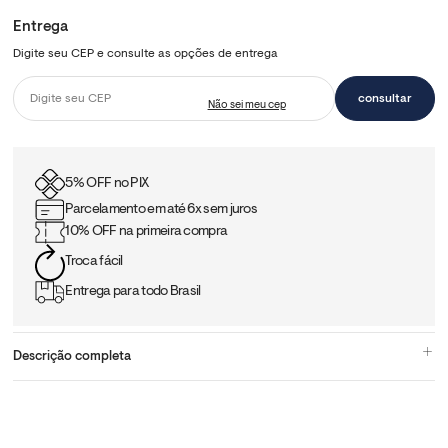
5% OFF no PIX
Parcelamento em até 6x sem juros
10% OFF na primeira compra
Troca fácil
Entrega para todo Brasil
Descrição completa