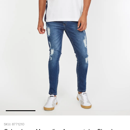
SKU: 8771210